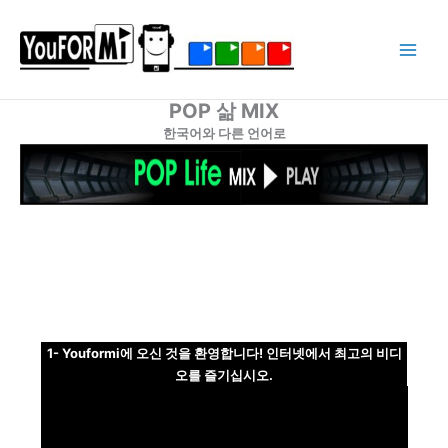
Ir
al
contenido
POP 삶 MIX
한국어와 다른 언어로
1- Youformi에 오신 것을 환영합니다! 인터넷에서 최고의 비디
오를 즐기십시오.