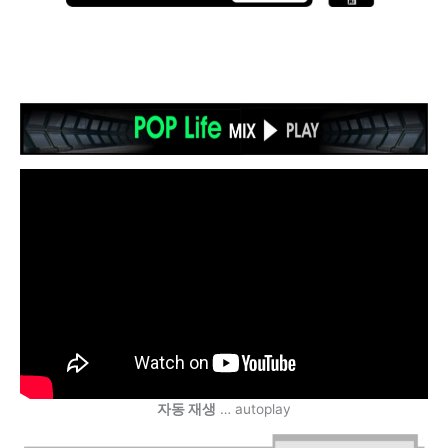
자동 재생
… autoplay