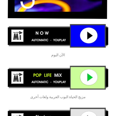
الآن اليوم
مزيج الحياة البوب العربية ولغات أخرى