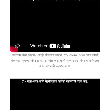
नमस्कार कसे आहात? आम्ही जोडलेले आहोत, Youformi.com आता तुमची
वेळ आहे! तुमच्या मोबाईलवर. जा कॉल करा आणि आज रात्री किंवा या वीकेंडला
बाहेर जाण्याची व्यवस्था करा.
7 – मला आता आणि नेहमी तुझ्या पाठीशी राहण्याची गरज आहे.