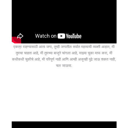
एकत्र राहण्यासाठी आता जगा, तुम्ही जगातील सर्वात महत्वाची व्यक्ती आहात, मी
तुमचा चाहता आहे, मी तुमच्या बाजूने चांगला आहे, माझ्या चुका माफ करा, मी
कधीकधी चुकीचे आहे, मी परिपूर्ण नाही आणि आम्ही अजूनही पुढे जाऊ शकत नाही,
चल जाऊया.