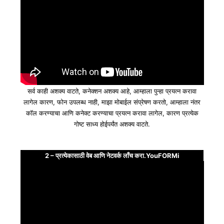
सर्व काही अशक्य वाटते, कनेक्शन अशक्य आहे, आम्हाला पुन्हा प्रयत्न करावा
लागेल कारण, फोन उपलब्ध नाही, माझा मोबाईल संप्रेषण करतो, आम्हाला नंतर
कॉल करण्याचा आणि कनेक्ट करण्याचा प्रयत्न करावा लागेल, कारण प्रत्येक
गोष्ट साध्य होईपर्यंत अशक्य वाटते.
2 – प्रत्येकासाठी वेब आणि नेटवर्क लाँच करा.YouFORMi