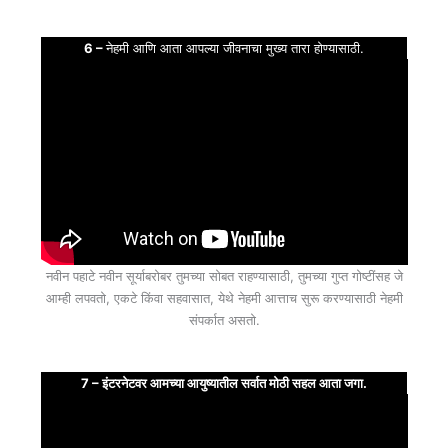
6 –
नेहमी आणि आता आपल्या जीवनाचा मुख्य तारा होण्यासाठी.
नवीन पहाटे नवीन सूर्याबरोबर तुमच्या सोबत राहण्यासाठी, तुमच्या गुप्त गोष्टींसह जे
आम्ही लपवतो, एकटे किंवा सहवासात, येथे नेहमी आत्ताच सुरू करण्यासाठी नेहमी
संपर्कात असतो.
7 – इंटरनेटवर आमच्या आयुष्यातील सर्वात मोठी सहल आता जगा.