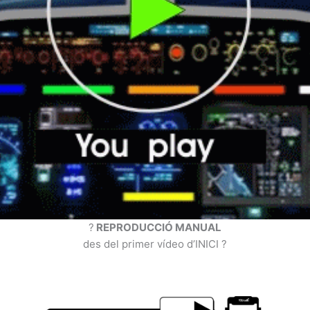
?
REPRODUCCIÓ MANUAL
des del primer vídeo d’INICI ?