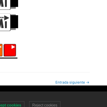
Entrada siguiente
→
ept cookies
Reject cookies