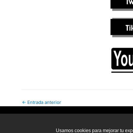
←
Entrada anterior
Usamos cookies para mejorar tu expe